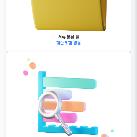
서류 분실 및
훼손 위험 없음