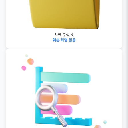
서류 분실 및
훼손 위험 없음