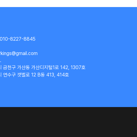
 010-8227-8845
rkings@gmail.com
.
 금천구 가산동 가산디지털1로 142, 1307호
연수구 갯벌로 12 B동 413, 414호