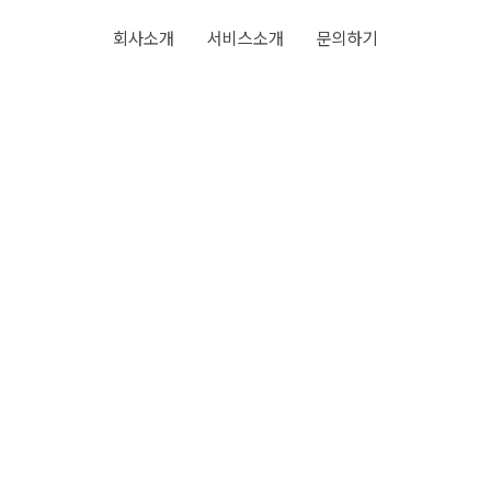
회사소개
서비스소개
문의하기