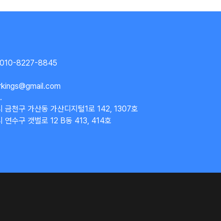
 010-8227-8845
rkings@gmail.com
.
 금천구 가산동 가산디지털1로 142, 1307호
연수구 갯벌로 12 B동 413, 414호